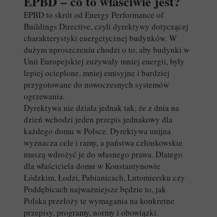
EPBD – co to właściwie jest?
EPBD to skrót od Energy Performance of
Buildings Directive, czyli dyrektywy dotyczącej
charakterystyki energetycznej budynków. W
dużym uproszczeniu chodzi o to, aby budynki w
Unii Europejskiej zużywały mniej energii, były
lepiej ocieplone, mniej emisyjne i bardziej
przygotowane do nowoczesnych systemów
ogrzewania.
Dyrektywa nie działa jednak tak, że z dnia na
dzień wchodzi jeden przepis jednakowy dla
każdego domu w Polsce. Dyrektywa unijna
wyznacza cele i ramy, a państwa członkowskie
muszą wdrożyć je do własnego prawa. Dlatego
dla właściciela domu w Konstantynowie
Łódzkim, Łodzi, Pabianicach, Lutomiersku czy
Poddębicach najważniejsze będzie to, jak
Polska przełoży te wymagania na konkretne
przepisy, programy, normy i obowiązki.