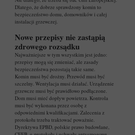
Dlatego, że dobrze sprawdzony komin to
bezpieczeństwo domu, domowników i całej
instalacji grzewczej.
Nowe przepisy nie zastąpią
zdrowego rozsądku
Najważniejsze w tym wszystkim jest jedno:
przepisy mogą się zmieniać, ale zasady
bezpieczeństwa pozostają takie same.
Komin musi być drożny. Przewód musi być
szczelny. Wentylacja musi działać. Urządzenie
grzewcze musi być prawidłowo podłączone.
Dom musi mieć dopływ powietrza. Kontrola
musi być wykonana przez osobę z
odpowiednimi kwalifikacjami. Zalecenia z
protokołu trzeba traktować poważnie.
Dyrektywa EPBD, polskie prawo budowlane,
CEEB, e-protokoły i uchwały antysmogowe