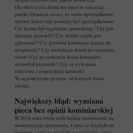
Dla właściciela domu nie musi to oznaczać
paniki. Oznacza raczej, że warto uporządkować
sprawy, które i tak powinny być uporządkowane.
Czy komin był regularnie sprawdzany? Czy jest
aktualny protokół? Czy źródło ciepła jest
zgłoszone? Czy przewód kominowy pasuje do
urządzenia? Czy wentylacja działa po wymianie
okien? Czy po remoncie domu kominiarz
sprawdził przewody? Czy są wykonane
zalecenia z poprzedniej kontroli?
To są praktyczne pytania, od których warto
zacząć.
Największy błąd: wymiana
pieca bez opinii kominiarskiej
W 2026 roku wiele osób będzie interesować się
modernizacją ogrzewania. Część ze względu na
przepisy, część ze względu na rachunki, część