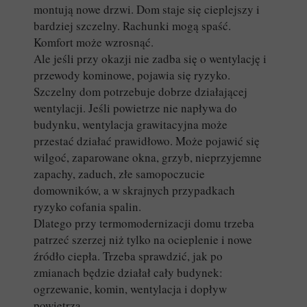
montują nowe drzwi. Dom staje się cieplejszy i
bardziej szczelny. Rachunki mogą spaść.
Komfort może wzrosnąć.
Ale jeśli przy okazji nie zadba się o wentylację i
przewody kominowe, pojawia się ryzyko.
Szczelny dom potrzebuje dobrze działającej
wentylacji. Jeśli powietrze nie napływa do
budynku, wentylacja grawitacyjna może
przestać działać prawidłowo. Może pojawić się
wilgoć, zaparowane okna, grzyb, nieprzyjemne
zapachy, zaduch, złe samopoczucie
domowników, a w skrajnych przypadkach
ryzyko cofania spalin.
Dlatego przy termomodernizacji domu trzeba
patrzeć szerzej niż tylko na ocieplenie i nowe
źródło ciepła. Trzeba sprawdzić, jak po
zmianach będzie działał cały budynek:
ogrzewanie, komin, wentylacja i dopływ
powietrza.