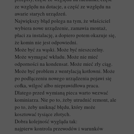
ze względu na dotacje, a część ze względu na
awarie starych urządzeń.
Największy błąd polega na tym, że właściciel
wybiera nowe urządzenie, zamawia montaż,
płaci za instalację, a dopiero potem okazuje się,
że komin nie jest odpowiedni.
Może być za wąski. Może być nieszczelny.
Może wymagać wkładu. Może nie mieć
odporności na kondensat. Może mieć zły ciąg.
Może być problem z wentylacją kotłowni. Może
po podłączeniu nowego urządzenia pojawi się
cofka, wilgoć albo nieprawidłowa praca.
Dlatego przed wymianą pieca warto wezwać
kominiarza. Nie po to, żeby utrudnić remont, ale
po to, żeby uniknąć błędu, który może
kosztować tysiące złotych.
Dobra kolejność wygląda tak:
najpierw kontrola przewodów i warunków