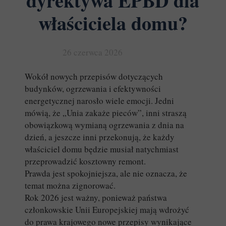
dyrektywa EPBD dla
właściciela domu?
26 czerwca 2026
Wokół nowych przepisów dotyczących
budynków, ogrzewania i efektywności
energetycznej narosło wiele emocji. Jedni
mówią, że „Unia zakaże pieców”, inni straszą
obowiązkową wymianą ogrzewania z dnia na
dzień, a jeszcze inni przekonują, że każdy
właściciel domu będzie musiał natychmiast
przeprowadzić kosztowny remont.
Prawda jest spokojniejsza, ale nie oznacza, że
temat można zignorować.
Rok 2026 jest ważny, ponieważ państwa
członkowskie Unii Europejskiej mają wdrożyć
do prawa krajowego nowe przepisy wynikające