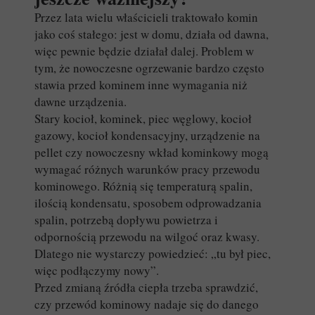
Przez lata wielu właścicieli traktowało komin
jako coś stałego: jest w domu, działa od dawna,
więc pewnie będzie działał dalej. Problem w
tym, że nowoczesne ogrzewanie bardzo często
stawia przed kominem inne wymagania niż
dawne urządzenia.
Stary kocioł, kominek, piec węglowy, kocioł
gazowy, kocioł kondensacyjny, urządzenie na
pellet czy nowoczesny wkład kominkowy mogą
wymagać różnych warunków pracy przewodu
kominowego. Różnią się temperaturą spalin,
ilością kondensatu, sposobem odprowadzania
spalin, potrzebą dopływu powietrza i
odpornością przewodu na wilgoć oraz kwasy.
Dlatego nie wystarczy powiedzieć: „tu był piec,
więc podłączymy nowy”.
Przed zmianą źródła ciepła trzeba sprawdzić,
czy przewód kominowy nadaje się do danego