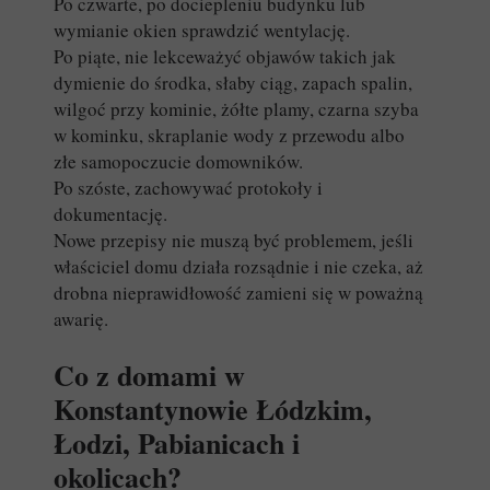
Po czwarte, po dociepleniu budynku lub
wymianie okien sprawdzić wentylację.
Po piąte, nie lekceważyć objawów takich jak
dymienie do środka, słaby ciąg, zapach spalin,
wilgoć przy kominie, żółte plamy, czarna szyba
w kominku, skraplanie wody z przewodu albo
złe samopoczucie domowników.
Po szóste, zachowywać protokoły i
dokumentację.
Nowe przepisy nie muszą być problemem, jeśli
właściciel domu działa rozsądnie i nie czeka, aż
drobna nieprawidłowość zamieni się w poważną
awarię.
Co z domami w
Konstantynowie Łódzkim,
Łodzi, Pabianicach i
okolicach?