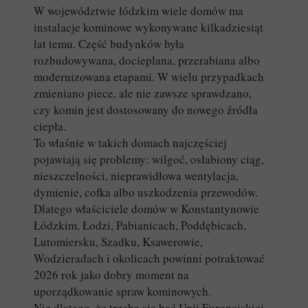
W województwie łódzkim wiele domów ma
instalacje kominowe wykonywane kilkadziesiąt
lat temu. Część budynków była
rozbudowywana, docieplana, przerabiana albo
modernizowana etapami. W wielu przypadkach
zmieniano piece, ale nie zawsze sprawdzano,
czy komin jest dostosowany do nowego źródła
ciepła.
To właśnie w takich domach najczęściej
pojawiają się problemy: wilgoć, osłabiony ciąg,
nieszczelności, nieprawidłowa wentylacja,
dymienie, cofka albo uszkodzenia przewodów.
Dlatego właściciele domów w Konstantynowie
Łódzkim, Łodzi, Pabianicach, Poddębicach,
Lutomiersku, Szadku, Ksawerowie,
Wodzieradach i okolicach powinni potraktować
2026 rok jako dobry moment na
uporządkowanie spraw kominowych.
Nie dlatego, że trzeba się bać Unii Europejskiej.