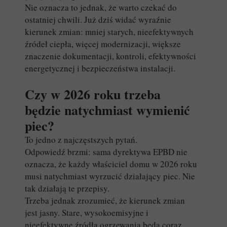
Nie oznacza to jednak, że warto czekać do
ostatniej chwili. Już dziś widać wyraźnie
kierunek zmian: mniej starych, nieefektywnych
źródeł ciepła, więcej modernizacji, większe
znaczenie dokumentacji, kontroli, efektywności
energetycznej i bezpieczeństwa instalacji.
Czy w 2026 roku trzeba
będzie natychmiast wymienić
piec?
To jedno z najczęstszych pytań.
Odpowiedź brzmi: sama dyrektywa EPBD nie
oznacza, że każdy właściciel domu w 2026 roku
musi natychmiast wyrzucić działający piec. Nie
tak działają te przepisy.
Trzeba jednak zrozumieć, że kierunek zmian
jest jasny. Stare, wysokoemisyjne i
nieefektywne źródła ogrzewania będą coraz