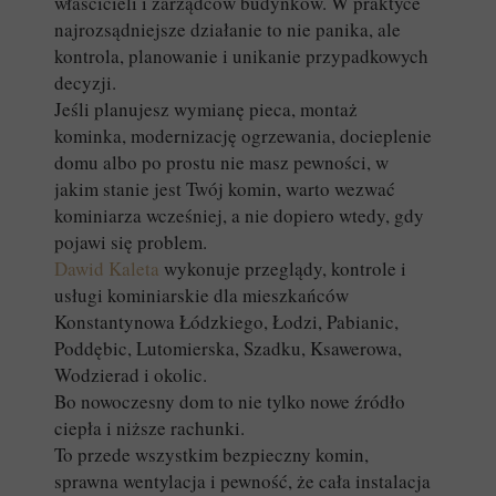
właścicieli i zarządców budynków. W praktyce
najrozsądniejsze działanie to nie panika, ale
kontrola, planowanie i unikanie przypadkowych
decyzji.
Jeśli planujesz wymianę pieca, montaż
kominka, modernizację ogrzewania, docieplenie
domu albo po prostu nie masz pewności, w
jakim stanie jest Twój komin, warto wezwać
kominiarza wcześniej, a nie dopiero wtedy, gdy
pojawi się problem.
Dawid Kaleta
wykonuje przeglądy, kontrole i
usługi kominiarskie dla mieszkańców
Konstantynowa Łódzkiego, Łodzi, Pabianic,
Poddębic, Lutomierska, Szadku, Ksawerowa,
Wodzierad i okolic.
Bo nowoczesny dom to nie tylko nowe źródło
ciepła i niższe rachunki.
To przede wszystkim bezpieczny komin,
sprawna wentylacja i pewność, że cała instalacja