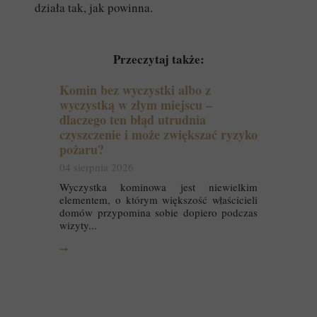
działa tak, jak powinna.
Przeczytaj także:
Komin bez wyczystki albo z
wyczystką w złym miejscu –
dlaczego ten błąd utrudnia
czyszczenie i może zwiększać ryzyko
pożaru?
04 sierpnia 2026
Wyczystka kominowa jest niewielkim
elementem, o którym większość właścicieli
domów przypomina sobie dopiero podczas
wizyty...
➞