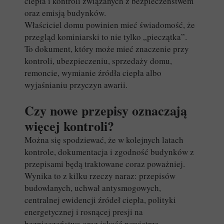
ciepła i kontroli związanych z bezpieczeństwem
oraz emisją budynków.
Właściciel domu powinien mieć świadomość, że
przegląd kominiarski to nie tylko „pieczątka”.
To dokument, który może mieć znaczenie przy
kontroli, ubezpieczeniu, sprzedaży domu,
remoncie, wymianie źródła ciepła albo
wyjaśnianiu przyczyn awarii.
Czy nowe przepisy oznaczają
więcej kontroli?
Można się spodziewać, że w kolejnych latach
kontrole, dokumentacja i zgodność budynków z
przepisami będą traktowane coraz poważniej.
Wynika to z kilku rzeczy naraz: przepisów
budowlanych, uchwał antysmogowych,
centralnej ewidencji źródeł ciepła, polityki
energetycznej i rosnącej presji na
bezpieczeństwo oraz jakość powietrza.