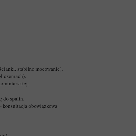
ścianki, stabilne mocowanie).
liczeniach).
ominiarskiej.
 do spalin.
— konsultacja obowiązkowa.
ktu!