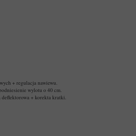
wych + regulacja nawiewu.
odniesienie wylotu o 40 cm.
deflektorowa + korekta kratki.