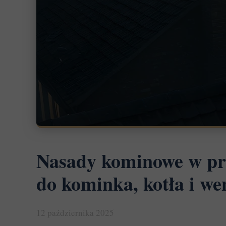
Nasady kominowe w pra
do kominka, kotła i we
12 października 2025