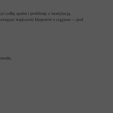
ć cofkę spalin i problemy z wentylacją.
rozwiązać większość kłopotów z ciągiem — pod
zewodu.