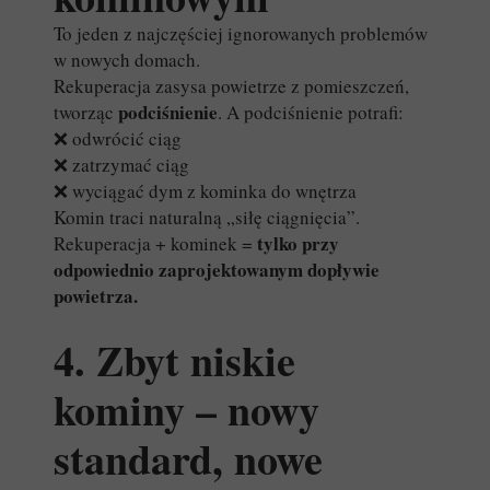
To jeden z najczęściej ignorowanych problemów
w nowych domach.
Rekuperacja zasysa powietrze z pomieszczeń,
podciśnienie
tworząc
. A podciśnienie potrafi:
❌ odwrócić ciąg
❌ zatrzymać ciąg
❌ wyciągać dym z kominka do wnętrza
Komin traci naturalną „siłę ciągnięcia”.
tylko przy
Rekuperacja + kominek =
odpowiednio zaprojektowanym dopływie
powietrza.
4. Zbyt niskie
kominy – nowy
standard, nowe