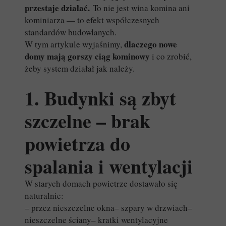
przestaje działać.
To nie jest wina komina ani
kominiarza — to efekt współczesnych
standardów budowlanych.
dlaczego nowe
W tym artykule wyjaśnimy,
domy mają gorszy ciąg kominowy
i co zrobić,
żeby system działał jak należy.
1. Budynki są zbyt
szczelne – brak
powietrza do
spalania i wentylacji
W starych domach powietrze dostawało się
naturalnie:
– przez nieszczelne okna– szpary w drzwiach–
nieszczelne ściany– kratki wentylacyjne