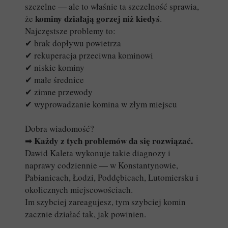
szczelne — ale to właśnie ta szczelność sprawia,
kominy działają gorzej niż kiedyś
że
.
Najczęstsze problemy to:
✔ brak dopływu powietrza
✔ rekuperacja przeciwna kominowi
✔ niskie kominy
✔ małe średnice
✔ zimne przewody
✔ wyprowadzanie komina w złym miejscu
Dobra wiadomość?
Każdy z tych problemów da się rozwiązać.
➡
Dawid Kaleta wykonuje takie diagnozy i
naprawy codziennie — w Konstantynowie,
Pabianicach, Łodzi, Poddębicach, Lutomiersku i
okolicznych miejscowościach.
Im szybciej zareagujesz, tym szybciej komin
zacznie działać tak, jak powinien.