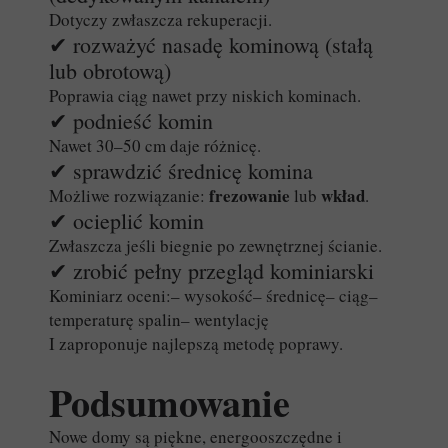
Dotyczy zwłaszcza rekuperacji.
✔ rozważyć nasadę kominową (stałą
lub obrotową)
Poprawia ciąg nawet przy niskich kominach.
✔ podnieść komin
Nawet 30–50 cm daje różnicę.
✔ sprawdzić średnicę komina
frezowanie
wkład
Możliwe rozwiązanie:
lub
.
✔ ocieplić komin
Zwłaszcza jeśli biegnie po zewnętrznej ścianie.
✔ zrobić pełny przegląd kominiarski
Kominiarz oceni:– wysokość– średnicę– ciąg–
temperaturę spalin– wentylację
I zaproponuje najlepszą metodę poprawy.
Podsumowanie
Nowe domy są piękne, energooszczędne i