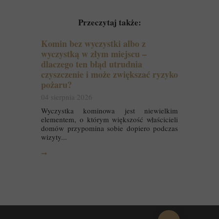
Przeczytaj także:
Komin bez wyczystki albo z
wyczystką w złym miejscu –
dlaczego ten błąd utrudnia
czyszczenie i może zwiększać ryzyko
pożaru?
04 sierpnia 2026
Wyczystka kominowa jest niewielkim
elementem, o którym większość właścicieli
domów przypomina sobie dopiero podczas
wizyty...
➞