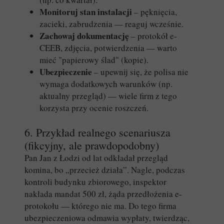
Monitoruj stan instalacji
– pęknięcia,
zacieki, zabrudzenia — reaguj wcześnie.
Zachowaj dokumentację
– protokół e-
CEEB, zdjęcia, potwierdzenia — warto
mieć "papierowy ślad" (kopie).
Ubezpieczenie
– upewnij się, że polisa nie
wymaga dodatkowych warunków (np.
aktualny przegląd) — wiele firm z tego
korzysta przy ocenie roszczeń.
6. Przykład realnego scenariusza
(fikcyjny, ale prawdopodobny)
Pan Jan z Łodzi od lat odkładał przegląd
komina, bo „przecież działa”. Nagle, podczas
kontroli budynku zbiorowego, inspektor
nakłada mandat 500 zł, żąda przedłożenia e-
protokołu — którego nie ma. Do tego firma
ubezpieczeniowa odmawia wypłaty, twierdząc,