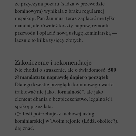
że przyczyna pożaru (sadza w przewodzie
kominowym) wynikała z braku regularnej
inspekcji. Pan Jan musi teraz zapłacić nie tylko
mandat, ale również koszty napraw, remontu
przewodu i opłacić nową usługę kominiarską —
łącznie to kilka tysięcy złotych.
Zakończenie i rekomendacje
500
Nie chodzi o straszenie, ale o świadomość:
zł mandatu to naprawdę dopiero początek
.
Dlatego kwestię przeglądu kominowego warto
traktować nie jako „formalność”, ale jako
element dbania o bezpieczeństwo, legalność i
spokój przez lata.
👉 Jeśli potrzebujesz fachowej usługi
kominiarskiej w Twoim rejonie (Łódź, okolice?),
daj znać.