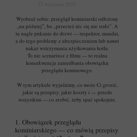
27 września 2025
Wyobraź sobie: przegląd kominiarski odłożony
„na później”, bo „przecież nic się nie stało”. A
tu nagle pukanie do drzwi — inspektor, mandat,
a do tego problemy z ubezpieczeniem lub nawet
nakaz wstrzymania użytkowania kotła.
To nie scenariusz z filmu — to realna
konsekwencja zaniedbania obowiązku
przeglądu kominowego.
W tym artykule wyjaśnimy, co może Ci grozić,
jakie są przepisy, jakie koszty i — przede
wszystkim — co zrobić, żeby spać spokojnie.
1. Obowiązek przeglądu
kominiarskiego — co mówią przepisy