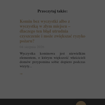
Przeczytaj także:
Komin bez wyczystki albo z
wyczystką w złym miejscu –
dlaczego ten błąd utrudnia
czyszczenie i może zwiększać ryzyko
pożaru?
04 sierpnia 2026
Wyczystka kominowa jest niewielkim
elementem, o którym większość właścicieli
domów przypomina sobie dopiero podczas
wizyty...
➞