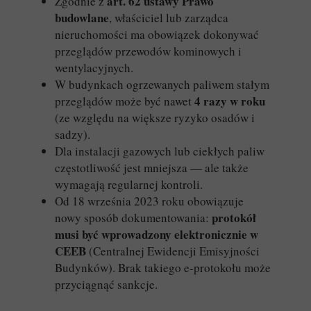
art. 62 ustawy Prawo
Zgodnie z
budowlane
, właściciel lub zarządca
nieruchomości ma obowiązek dokonywać
przeglądów przewodów kominowych i
wentylacyjnych.
W budynkach ogrzewanych paliwem stałym
4 razy w roku
przeglądów może być nawet
(ze względu na większe ryzyko osadów i
sadzy).
Dla instalacji gazowych lub ciekłych paliw
częstotliwość jest mniejsza — ale także
wymagają regularnej kontroli.
Od 18 września 2023 roku obowiązuje
protokół
nowy sposób dokumentowania:
musi być wprowadzony elektronicznie w
CEEB
(Centralnej Ewidencji Emisyjności
Budynków). Brak takiego e-protokołu może
przyciągnąć sankcje.