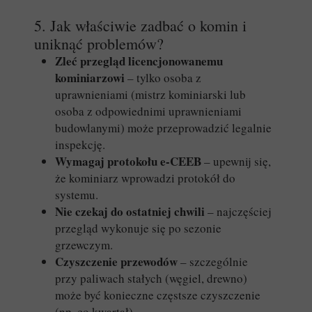
5. Jak właściwie zadbać o komin i
uniknąć problemów?
Zleć przegląd licencjonowanemu
kominiarzowi
– tylko osoba z
uprawnieniami (mistrz kominiarski lub
osoba z odpowiednimi uprawnieniami
budowlanymi) może przeprowadzić legalnie
inspekcję.
Wymagaj protokołu e-CEEB
– upewnij się,
że kominiarz wprowadzi protokół do
systemu.
Nie czekaj do ostatniej chwili
– najczęściej
przegląd wykonuje się po sezonie
grzewczym.
Czyszczenie przewodów
– szczególnie
przy paliwach stałych (węgiel, drewno)
może być konieczne częstsze czyszczenie
(np. co kwartał).