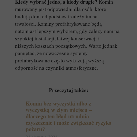
Kiedy wybrać jedno, a kiedy drugie?
Komin
murowany jest odpowiedni dla osób, które
budują dom od podstaw i zależy im na
trwałości. Kominy prefabrykowane będą
natomiast lepszym wyborem, gdy zależy nam na
szybkiej instalacji, łatwej konserwacji i
niższych kosztach początkowych. Warto jednak
pamiętać, że nowoczesne systemy
prefabrykowane często wykazują wyższą
odporność na czynniki atmosferyczne.
Przeczytaj także:
Komin bez wyczystki albo z
wyczystką w złym miejscu –
dlaczego ten błąd utrudnia
czyszczenie i może zwiększać ryzyko
pożaru?
04 sierpnia 2026