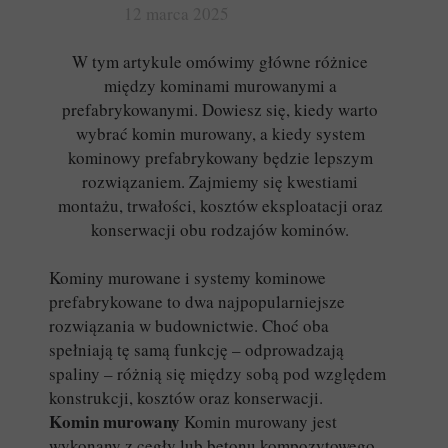
12 marca 2025
W tym artykule omówimy główne różnice
między kominami murowanymi a
prefabrykowanymi. Dowiesz się, kiedy warto
wybrać komin murowany, a kiedy system
kominowy prefabrykowany będzie lepszym
rozwiązaniem. Zajmiemy się kwestiami
montażu, trwałości, kosztów eksploatacji oraz
konserwacji obu rodzajów kominów.
Kominy murowane i systemy kominowe
prefabrykowane to dwa najpopularniejsze
rozwiązania w budownictwie. Choć oba
spełniają tę samą funkcję – odprowadzają
spaliny – różnią się między sobą pod względem
konstrukcji, kosztów oraz konserwacji.
Komin murowany
Komin murowany jest
wykonany z cegły lub betonu kompozytowego.