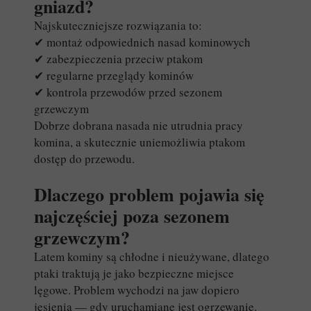
gniazd?
Najskuteczniejsze rozwiązania to:
✔ montaż odpowiednich nasad kominowych
✔ zabezpieczenia przeciw ptakom
✔ regularne przeglądy kominów
✔ kontrola przewodów przed sezonem
grzewczym
Dobrze dobrana nasada nie utrudnia pracy
komina, a skutecznie uniemożliwia ptakom
dostęp do przewodu.
Dlaczego problem pojawia się
najczęściej poza sezonem
grzewczym?
Latem kominy są chłodne i nieużywane, dlatego
ptaki traktują je jako bezpieczne miejsce
lęgowe. Problem wychodzi na jaw dopiero
jesienią — gdy uruchamiane jest ogrzewanie.