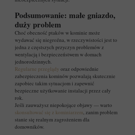
Podsumowanie: małe gniazdo,
duży problem
Choć obecność ptaków w kominie może
wydawać się niegroźna, w rzeczywistości jest to
jedna z częstszych przyczyn problemów z
wentylacją i bezpieczeństwem w domach
jednorodzinnych.
Regularne przeglądy
oraz odpowiednie
zabezpieczenia kominów pozwalają skutecznie
zapobiec takim sytuacjom i zapewnić
bezpieczne użytkowanie instalacji przez cały
rok.
Jeśli zauważysz niepokojące objawy — warto
skonsultować się z kominiarzem
, zanim problem
stanie się realnym zagrożeniem dla
domowników.