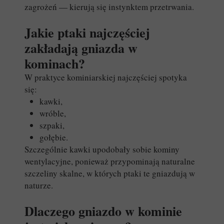
zagrożeń — kierują się instynktem przetrwania.
Jakie ptaki najczęściej
zakładają gniazda w
kominach?
W praktyce kominiarskiej najczęściej spotyka
się:
kawki,
wróble,
szpaki,
gołębie.
Szczególnie kawki upodobały sobie kominy
wentylacyjne, ponieważ przypominają naturalne
szczeliny skalne, w których ptaki te gniazdują w
naturze.
Dlaczego gniazdo w kominie