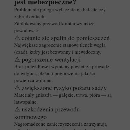
jest niebezpieczne?
Problem nie polega wyłącznie na hałasie czy
zabrudzeniach.
Zablokowany przewód kominowy może
powodować:
⚠️ cofanie się spalin do pomieszczeń
Największe zagrożenie stanowi tlenek węgla
(czad), który jest bezwonny i niewidoczny.
⚠️ pogorszenie wentylacji
Brak prawidłowej wymiany powietrza prowadzi
do wilgoci, pleśni i pogorszenia jakości
powietrza w domu.
⚠️ zwiększone ryzyko pożaru sadzy
Materiały gniazda — gałęzie, trawa, pióra — są
łatwopalne.
⚠️ uszkodzenia przewodu
kominowego
Nagromadzone zanieczyszczenia zatrzymują