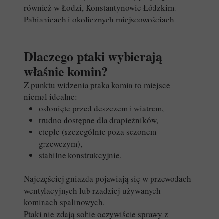
również w Łodzi, Konstantynowie Łódzkim,
Pabianicach i okolicznych miejscowościach.
Dlaczego ptaki wybierają
właśnie komin?
Z punktu widzenia ptaka komin to miejsce
niemal idealne:
osłonięte przed deszczem i wiatrem,
trudno dostępne dla drapieżników,
ciepłe (szczególnie poza sezonem
grzewczym),
stabilne konstrukcyjnie.
Najczęściej gniazda pojawiają się w przewodach
wentylacyjnych lub rzadziej używanych
kominach spalinowych.
Ptaki nie zdają sobie oczywiście sprawy z