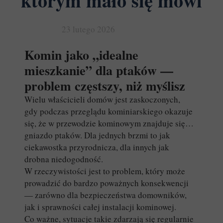
którym mało się mówi
23 lutego 2026
Komin jako „idealne
mieszkanie” dla ptaków —
problem częstszy, niż myślisz
Wielu właścicieli domów jest zaskoczonych,
gdy podczas przeglądu kominiarskiego okazuje
się, że w przewodzie kominowym znajduje się…
gniazdo ptaków. Dla jednych brzmi to jak
ciekawostka przyrodnicza, dla innych jak
drobna niedogodność.
W rzeczywistości jest to problem, który może
prowadzić do bardzo poważnych konsekwencji
— zarówno dla bezpieczeństwa domowników,
jak i sprawności całej instalacji kominowej.
Co ważne, sytuacje takie zdarzają się regularnie