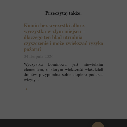
Przeczytaj także:
Komin bez wyczystki albo z
wyczystką w złym miejscu –
dlaczego ten błąd utrudnia
czyszczenie i może zwiększać ryzyko
pożaru?
04 sierpnia 2026
Wyczystka kominowa jest niewielkim
elementem, o którym większość właścicieli
domów przypomina sobie dopiero podczas
wizyty...
➞